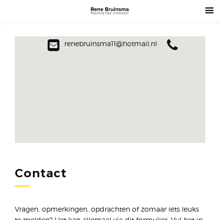
renebruinsma11@hotmail.nl
Contact
Vragen, opmerkingen, opdrachten of zomaar iets leuks
te melden? Het kan allemaal via dit formulier. Vul het in