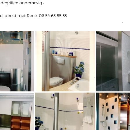
odegrillen onderhevig.
el direct met
René: 06 54 65 55 33