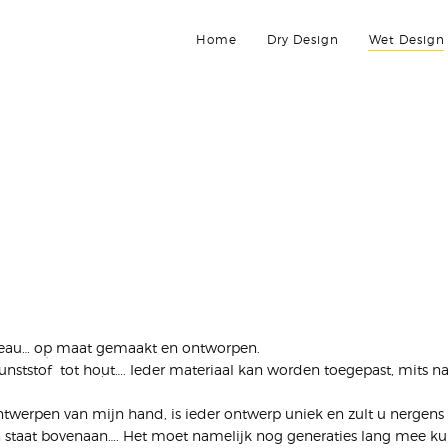
Home
Dry Design
Wet Design
iveau… op maat gemaakt en ontworpen.
 kunststof tot hout…. Ieder materiaal kan worden toegepast, mits na
ontwerpen van mijn hand, is ieder ontwerp uniek en zult u nergen
n staat bovenaan…. Het moet namelijk nog generaties lang mee kunn