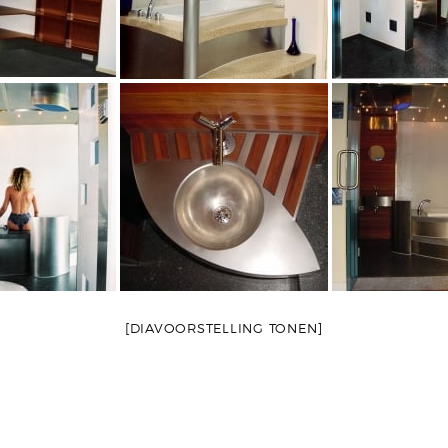
[DIAVOORSTELLING TONEN]