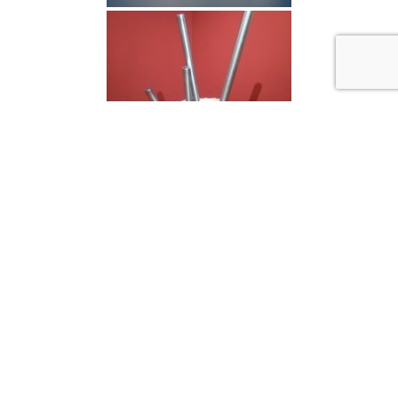
[DIAVOORSTELLING TONEN]