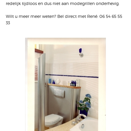
redelijk tijdloos en dus niet aan modegrillen onderhevig.
Wilt u meer meer weten? B
el direct met
René: 06 54 65 55
33