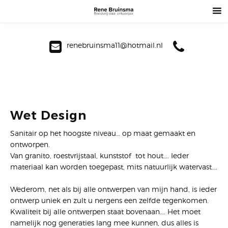
renebruinsma11@hotmail.nl
Wet Design
Sanitair op het hoogste niveau… op maat gemaakt en
ontworpen.
Van granito, roestvrijstaal, kunststof tot hout…. Ieder
materiaal kan worden toegepast, mits natuurlijk watervast….
Wederom, net als bij alle ontwerpen van mijn hand, is ieder
ontwerp uniek en zult u nergens een zelfde tegenkomen.
Kwaliteit bij alle ontwerpen staat bovenaan…. Het moet
namelijk nog generaties lang mee kunnen, dus alles is